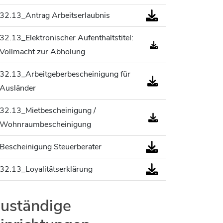
Jobs bei allen Arbeitgebern im Kreisgebiet
32.13_Antrag Arbeitserlaubnis
32.13_Elektronischer Aufenthaltstitel:
Vollmacht zur Abholung
32.13_Arbeitgeberbescheinigung für
Ausländer
32.13_Mietbescheinigung /
Wohnraumbescheinigung
Bescheinigung Steuerberater
32.13_Loyalitätserklärung
uständige