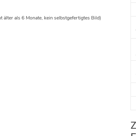
Kultur
t älter als 6 Monate, kein selbstgefertigtes Bild)
Z