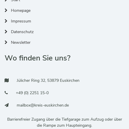
Homepage
Impressum
Datenschutz
Newsletter
Wo finden Sie uns?
Adresse:
Jülicher Ring 32, 53879 Euskirchen
Telefonnummer:
+49 (0) 2251 15-0
E-Mail:
mailbox@kreis-euskirchen.de
Barrierefreier Zugang über die Tiefgarage zum Aufzug oder über
die Rampe zum Haupteingang.