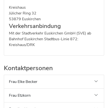
Kreishaus
Strasse:
Hausnummer:
Jülicher Ring
32
Postleitzahl:
Ort:
53879
Euskirchen
Verkehrsanbindung
Mit der Stadtverkehr Euskirchen GmbH (SVE) ab
Bahnhof Euskirchen Stadtbus-Linie 872:
Kreishaus/DRK
Kontaktpersonen
Frau Elke Becker
Frau Etzkorn