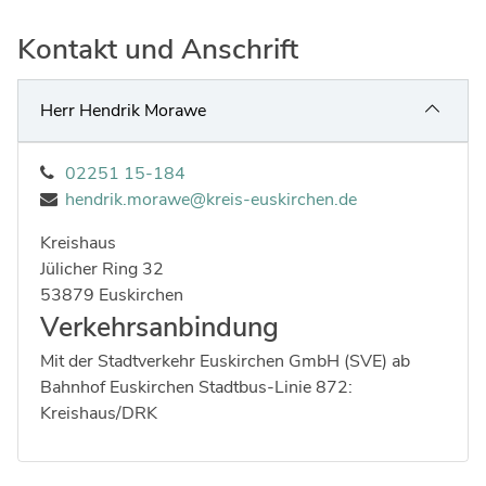
Kontakt und Anschrift
Herr Hendrik Morawe
02251 15-184
hendrik.morawe@kreis-euskirchen.de
Kreishaus
Strasse:
Hausnummer:
Jülicher Ring
32
Postleitzahl:
Ort:
53879
Euskirchen
Verkehrsanbindung
Mit der Stadtverkehr Euskirchen GmbH (SVE) ab
Bahnhof Euskirchen Stadtbus-Linie 872:
Kreishaus/DRK