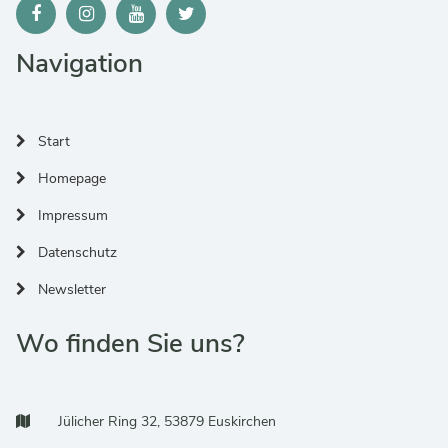
Navigation
Start
Homepage
Impressum
Datenschutz
Newsletter
Wo finden Sie uns?
Adresse:
Jülicher Ring 32, 53879 Euskirchen