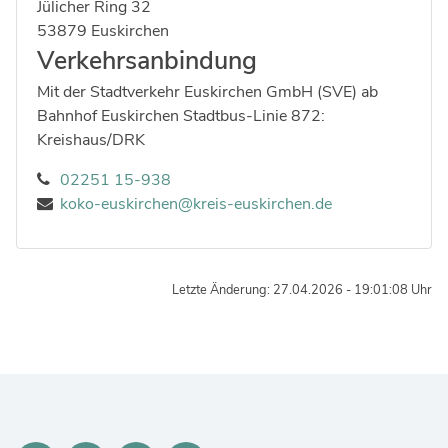
Strasse:
Hausnummer:
Jülicher Ring
32
Postleitzahl:
Ort:
53879
Euskirchen
Verkehrsanbindung
Mit der Stadtverkehr Euskirchen GmbH (SVE) ab
Bahnhof Euskirchen Stadtbus-Linie 872:
Kreishaus/DRK
02251 15-938
koko-euskirchen@kreis-euskirchen.de
Letzte Änderung: 27.04.2026 - 19:01:08 Uhr