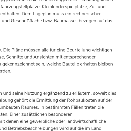
fahrzeugstellplätze, Kleinkinderspielplätze, Zu- und
enthalten. Dem Lageplan muss ein rechnerischer
 und Geschoßfläche bzw. Baumasse -bezogen auf das
 Die Pläne müssen alle für eine Beurteilung wichtigen
se, Schnitte und Ansichten mit entsprechender
ekennzeichnet sein, welche Bauteile erhalten bleiben
erden.
 und seine Nutzung ergänzend zu erläutern, soweit dies
reibung gehört die Ermittlung der Rohbaukosten auf der
mbauten Raumes. In bestimmten Fällen treten die
sten. Einer zusätzlichen besonderen
it denen eine gewerbliche oder landwirtschaftliche
und Betriebsbeschreibungen wird auf die im Land