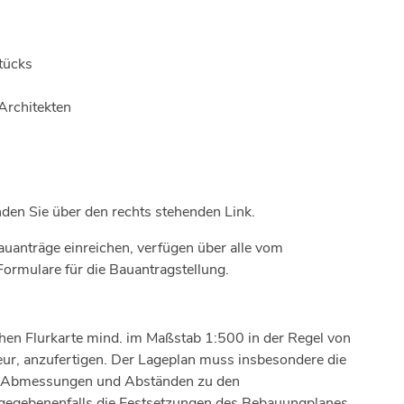
tücks
Architekten
den Sie über den rechts stehenden Link.
auanträge einreichen, verfügen über alle vom
ormulare für die Bauantragstellung.
chen Flurkarte mind. im Maßstab 1:500 in der Regel von
eur, anzufertigen. Der Lageplan muss insbesondere die
n Abmessungen und Abständen zu den
gegebenenfalls die Festsetzungen des Bebauungplanes