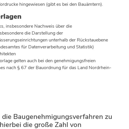
Vordrucke hingewiesen (gibt es bei den Bauämtern).
erlagen
s, insbesondere Nachweis über die
sbesondere die Darstellung der
sserungseinrichtungen unterhalb der Rückstauebene
esamtes für Datenverarbeitung und Statistik)
hitekten
orlage gelten auch bei den genehmigungsfreien
s nach § 67 der Bauordnung für das Land Nordrhein-
s die Baugenehmigungsverfahren zu
 hierbei die große Zahl von