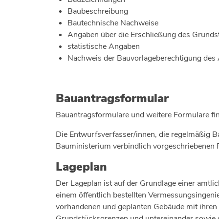
Baubeschreibung
Bautechnische Nachweise
Angaben über die Erschließung des Grunds
statistische Angaben
Nachweis der Bauvorlageberechtigung des 
Bauantragsformular
Bauantragsformulare und weitere Formulare fin
Die Entwurfsverfasser/innen, die regelmäßig B
Bauministerium verbindlich vorgeschriebenen F
Lageplan
Der Lageplan ist auf der Grundlage einer amtli
einem öffentlich bestellten Vermessungsingeni
vorhandenen und geplanten Gebäude mit ihre
Grundstücksgrenzen und untereinander sowie 