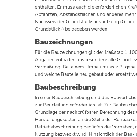
enthalten. Er muss auch die erforderlichen Kraft
Abfahrten, Abstandsflächen und anderes mehr 
Nachweis der Grundstücksausnutzung (Grund-
Grundstück-) beigegeben werden.
Bauzeichnungen
Für die Bauzeichnungen gilt der Maßstab 1:100.
Angaben enthalten, insbesondere alle Grundris
Vermaßung. Bei einem Umbau muss z.B. genau g
und welche Bauteile neu gebaut oder ersetzt w
Baubeschreibung
In einer Baubeschreibung sind das Bauvorhaben
zur Beurteilung erforderlich ist. Zur Baubesch
Grundlage der nachprüfbaren Berechnung des u
Herstellungskosten an die Stelle der Rohbauko
Betriebsbeschreibung bedürfen die Vorhaben, m
Nutzung bezweckt wird. Hinsichtlich der Bau- 