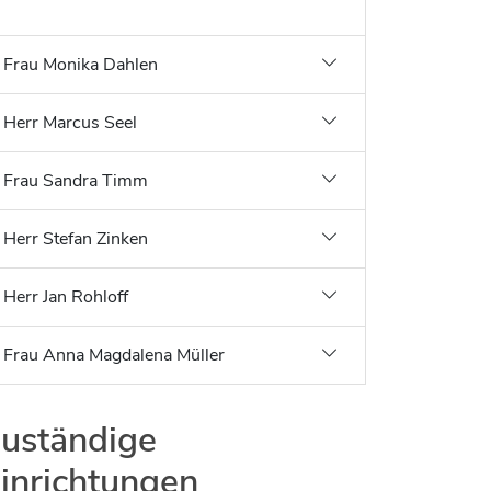
Jobs bei allen Arbeitgebern im Kreisgebiet
Frau Monika Dahlen
Herr Marcus Seel
Frau Sandra Timm
Herr Stefan Zinken
Herr Jan Rohloff
Frau Anna Magdalena Müller
uständige
inrichtungen