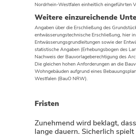
Nordrhein-Westfalen einheitlich eingeführten 
Weitere einzureichende Unt
Angaben über die Erschließung des Grundstück
entwässerungstechnische Erschließung, hier in
Entwässerungsgrundleitungen sowie der Entwä
statistische Angaben (Erhebungsbogen des Land
Nachweis der Bauvorlageberechtigung des Arc
Die gleichen hohen Anforderungen an die Bauv
Wohngebäuden aufgrund eines Bebauungsplane
Westfalen (BauO NRW).
Fristen
Zunehmend wird beklagt, das
lange dauern. Sicherlich spielt