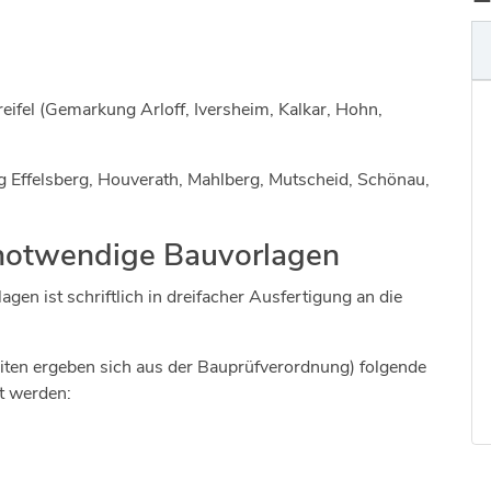
ifel (Gemarkung Arloff, Iversheim, Kalkar, Hohn,
 Effelsberg, Houverath, Mahlberg, Mutscheid, Schönau,
notwendige Bauvorlagen
en ist schriftlich in dreifacher Ausfertigung an die
ten ergeben sich aus der Bauprüfverordnung) folgende
t werden: