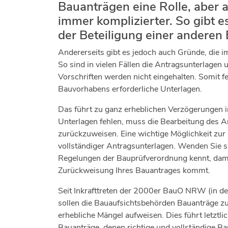
Bauanträgen eine Rolle, aber
immer komplizierter. So gibt 
der Beteiligung einer anderen
Andererseits gibt es jedoch auch Gründe, die i
So sind in vielen Fällen die Antragsunterlagen
Vorschriften werden nicht eingehalten. Somit fe
Bauvorhabens erforderliche Unterlagen.
Das führt zu ganz erheblichen Verzögerungen
Unterlagen fehlen, muss die Bearbeitung des An
zurückzuweisen. Eine wichtige Möglichkeit zur
vollständiger Antragsunterlagen. Wenden Sie sic
Regelungen der Bauprüfverordnung kennt, dami
Zurückweisung Ihres Bauantrages kommt.
Seit Inkrafttreten der 2000er BauO NRW (in 
sollen die Bauaufsichtsbehörden Bauanträge zu
erhebliche Mängel aufweisen. Dies führt letztl
Bauanträge, denen richtige und vollständige B