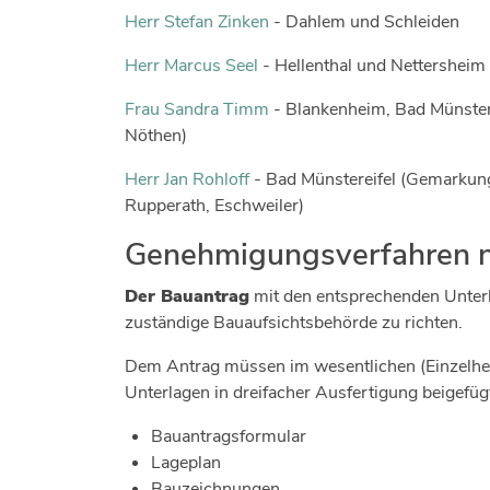
Herr Stefan Zinken
- Dahlem und Schleiden
Herr Marcus Seel
- Hellenthal und Nettersheim
Frau Sandra Timm
- Blankenheim, Bad Münstere
Nöthen)
Herr Jan Rohloff
- Bad Münstereifel (Gemarkung
Rupperath, Eschweiler)
Genehmigungsverfahren 
Der Bauantrag
mit den entsprechenden Unterlag
zuständige Bauaufsichtsbehörde zu richten.
Dem Antrag müssen im wesentlichen (Einzelhei
Unterlagen in dreifacher Ausfertigung beigefüg
Bauantragsformular
Lageplan
Bauzeichnungen