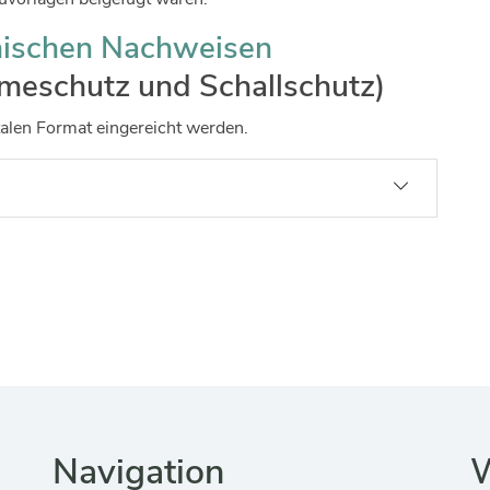
nischen Nachweisen
rmeschutz und Schallschutz)
alen Format eingereicht werden.
Navigation
W