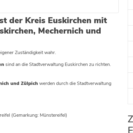
Kultur
st der Kreis Euskirchen mit
skirchen, Mechernich und
eigener Zuständigkeit wahr.
en
sind an die Stadtverwaltung Euskirchen zu richten.
nich und Zülpich
werden durch die Stadtverwaltung
eifel (Gemarkung: Münstereifel)
Z
E