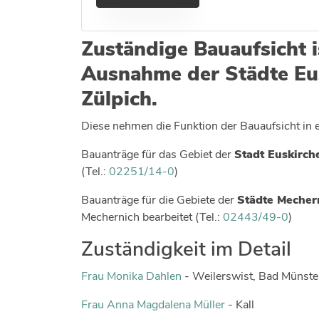
Zuständige Bauaufsicht i
Ausnahme der Städte Eu
Zülpich.
Diese nehmen die Funktion der Bauaufsicht in 
Bauanträge für das Gebiet der
Stadt Euskirch
(Tel.:
02251/14-0
)
Bauanträge für die Gebiete der
Städte Mecher
Mechernich bearbeitet (Tel.:
02443/49-0
)
Zuständigkeit im Detail
Frau Monika Dahlen
- Weilerswist, Bad Münster
Frau Anna Magdalena Müller
- Kall