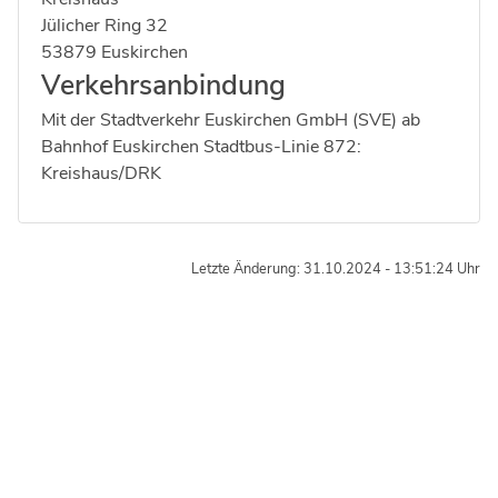
Strasse:
Hausnummer:
Jülicher Ring
32
Postleitzahl:
Ort:
53879
Euskirchen
Verkehrsanbindung
Mit der Stadtverkehr Euskirchen GmbH (SVE) ab
Bahnhof Euskirchen Stadtbus-Linie 872:
Kreishaus/DRK
Letzte Änderung: 31.10.2024 - 13:51:24 Uhr