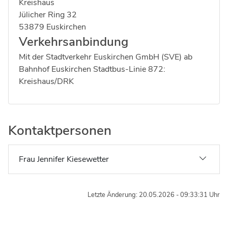
Kreishaus
Strasse:
Hausnummer:
Jülicher Ring
32
Postleitzahl:
Ort:
53879
Euskirchen
Verkehrsanbindung
Mit der Stadtverkehr Euskirchen GmbH (SVE) ab
Bahnhof Euskirchen Stadtbus-Linie 872:
Kreishaus/DRK
Kontaktpersonen
Frau Jennifer Kiesewetter
Letzte Änderung: 20.05.2026 - 09:33:31 Uhr