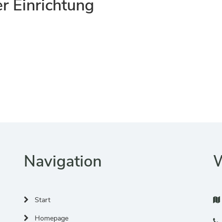
er Einrichtung
Navigation
W
Start
Homepage