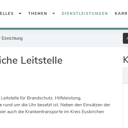
Unterkategorien von Aktuelles
Unterkategorien von Themen
ELLES
THEMEN
DIENSTLEISTUNGEN
KARR
Pressemitteilungen
Politik & Verwaltung
r Einrichtung
Bekanntmachungen
Familie, Bildung & Integration
che Leitstelle
K
Hochwasserportal
Bevölkerungsschutz & Ordnung
Kreis in Bewegung
Soziales & Gesundheit
Ukraine
Bauen & Geoinformation
Veranstaltungen
Umwelt & Nachhaltigkeit
Leitstelle für Brandschutz, Hilfeleistung,
 rund um die Uhr besetzt ist. Neben den Einsätzen der
Verkehr & Mobilität
ier auch die Krankentransporte im Kreis Euskirchen
Wirtschaft & Tourismus