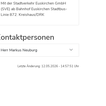
Mit der Stadtverkehr Euskirchen GmbH
Jobs bei allen Arbeitgebern im Kreisgebiet
(SVE) ab Bahnhof Euskirchen Stadtbus-
Linie 872: Kreishaus/DRK
ontaktpersonen
Herr Markus Neuburg
Letzte Änderung: 12.05.2026 - 14:57:51 Uhr