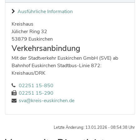
Ausführliche Information
Kreishaus
Strasse:
Hausnummer:
Jülicher Ring
32
Postleitzahl:
Ort:
53879
Euskirchen
Verkehrsanbindung
Mit der Stadtverkehr Euskirchen GmbH (SVE) ab
Bahnhof Euskirchen Stadtbus-Linie 872:
Kreishaus/DRK
02251 15-850
02251 15-290
sva@kreis-euskirchen.de
Letzte Änderung: 13.01.2026 - 08:54:38 Uhr