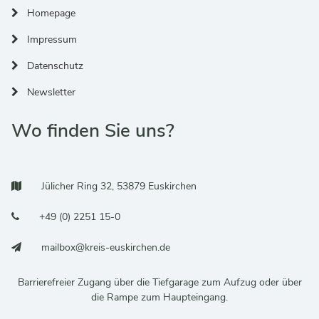
Homepage
Impressum
Datenschutz
Newsletter
Wo finden Sie uns?
Adresse:
Jülicher Ring 32, 53879 Euskirchen
Telefonnummer:
+49 (0) 2251 15-0
E-Mail:
mailbox@kreis-euskirchen.de
Barrierefreier Zugang über die Tiefgarage zum Aufzug oder über
die Rampe zum Haupteingang.