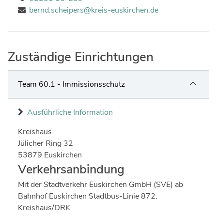
bernd.scheipers@kreis-euskirchen.de
Zuständige Einrichtungen
Team 60.1 - Immissionsschutz
Ausführliche Information
Kreishaus
Strasse:
Hausnummer:
Jülicher Ring
32
Postleitzahl:
Ort:
53879
Euskirchen
Verkehrsanbindung
Mit der Stadtverkehr Euskirchen GmbH (SVE) ab
Bahnhof Euskirchen Stadtbus-Linie 872:
Kreishaus/DRK