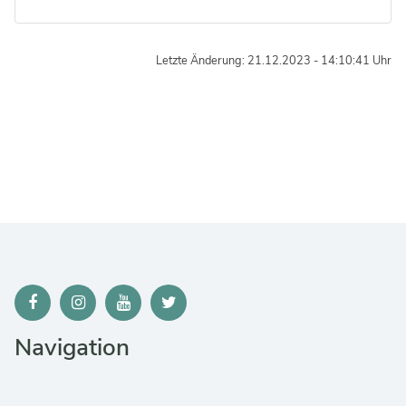
Letzte Änderung: 21.12.2023 - 14:10:41 Uhr
Navigation