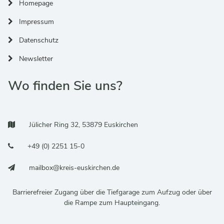
Homepage
Impressum
Datenschutz
Newsletter
Wo finden Sie uns?
Adresse:
Jülicher Ring 32, 53879 Euskirchen
Telefonnummer:
+49 (0) 2251 15-0
E-Mail:
mailbox@kreis-euskirchen.de
Barrierefreier Zugang über die Tiefgarage zum Aufzug oder über
die Rampe zum Haupteingang.