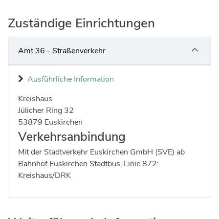
Zuständige Einrichtungen
Amt 36 - Straßenverkehr
Ausführliche Information
Kreishaus
Strasse:
Hausnummer:
Jülicher Ring
32
Postleitzahl:
Ort:
53879
Euskirchen
Verkehrsanbindung
Mit der Stadtverkehr Euskirchen GmbH (SVE) ab
Bahnhof Euskirchen Stadtbus-Linie 872:
Kreishaus/DRK