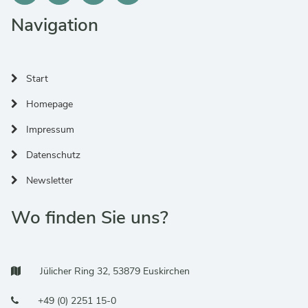
Navigation
Start
Homepage
Impressum
Datenschutz
Newsletter
Wo finden Sie uns?
Adresse:
Jülicher Ring 32, 53879 Euskirchen
Telefonnummer:
+49 (0) 2251 15-0