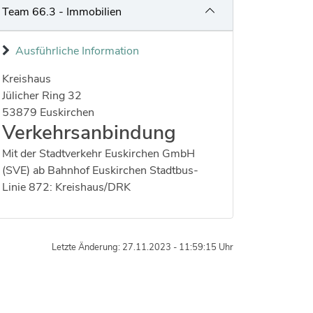
Team 66.3 - Immobilien
Ausführliche Information
Kreishaus
Strasse:
Hausnummer:
Jülicher Ring
32
Postleitzahl:
Ort:
53879
Euskirchen
Verkehrsanbindung
Mit der Stadtverkehr Euskirchen GmbH
(SVE) ab Bahnhof Euskirchen Stadtbus-
Linie 872: Kreishaus/DRK
Letzte Änderung: 27.11.2023 - 11:59:15 Uhr