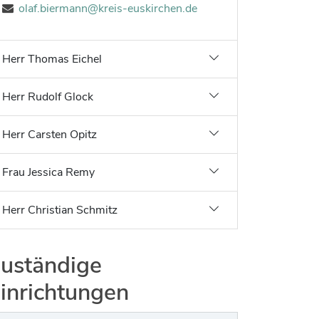
olaf.biermann@kreis-euskirchen.de
Jobs bei allen Arbeitgebern im Kreisgebiet
Herr Thomas Eichel
Herr Rudolf Glock
Herr Carsten Opitz
Frau Jessica Remy
Herr Christian Schmitz
uständige
inrichtungen